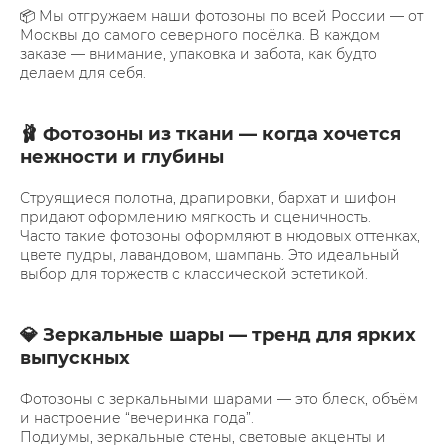
📦 Мы отгружаем наши фотозоны по всей России — от
Москвы до самого северного посёлка. В каждом
заказе — внимание, упаковка и забота, как будто
делаем для себя.
🩰 Фотозоны из ткани — когда хочется
нежности и глубины
Струящиеся полотна, драпировки, бархат и шифон
придают оформлению мягкость и сценичность.
Часто такие фотозоны оформляют в нюдовых оттенках,
цвете пудры, лавандовом, шампань. Это идеальный
выбор для торжеств с классической эстетикой.
💎 Зеркальные шары — тренд для ярких
выпускных
Фотозоны с зеркальными шарами — это блеск, объём
и настроение “вечеринка года”.
Подиумы, зеркальные стены, световые акценты и