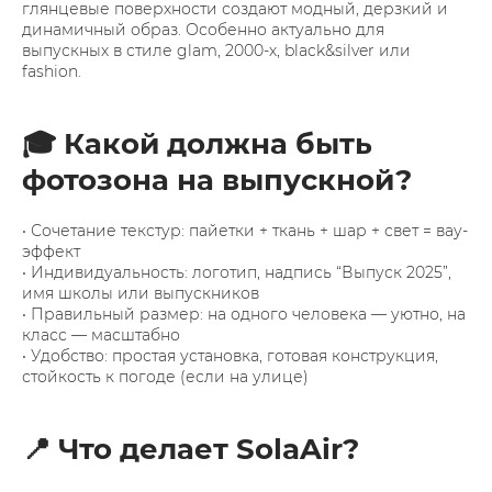
глянцевые поверхности создают модный, дерзкий и
динамичный образ. Особенно актуально для
выпускных в стиле glam, 2000-х, black&silver или
fashion.
🎓 Какой должна быть
фотозона на выпускной?
• Сочетание текстур: пайетки + ткань + шар + свет = вау-
эффект
• Индивидуальность: логотип, надпись “Выпуск 2025”,
имя школы или выпускников
• Правильный размер: на одного человека — уютно, на
класс — масштабно
• Удобство: простая установка, готовая конструкция,
стойкость к погоде (если на улице)
📍 Что делает SolaAir?