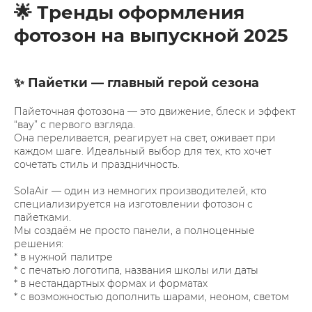
🌟 Тренды оформления
фотозон на выпускной 2025
✨ Пайетки — главный герой сезона
Пайеточная фотозона — это движение, блеск и эффект
“вау” с первого взгляда.
Она переливается, реагирует на свет, оживает при
каждом шаге. Идеальный выбор для тех, кто хочет
сочетать стиль и праздничность.
SolaAir — один из немногих производителей, кто
специализируется на изготовлении фотозон с
пайетками.
Мы создаём не просто панели, а полноценные
решения:
* в нужной палитре
* с печатью логотипа, названия школы или даты
* в нестандартных формах и форматах
* с возможностью дополнить шарами, неоном, светом